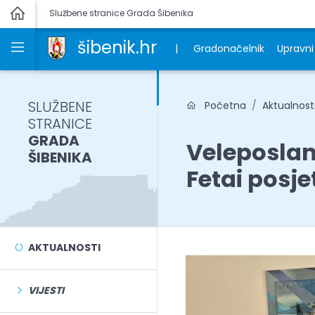
Službene stranice Grada Šibenika
šibenik.hr
|
Gradonačelnik
Upravni 
SLUŽBENE
Početna
Aktualnost
STRANICE
GRADA
Veleposlan
ŠIBENIKA
Fetai posj
AKTUALNOSTI
VIJESTI