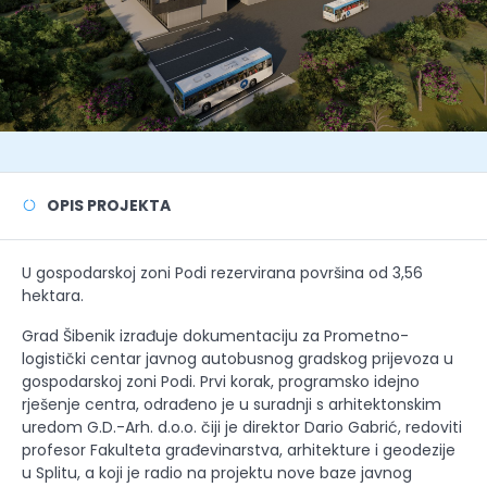
OPIS PROJEKTA
U gospodarskoj zoni Podi rezervirana površina od 3,56
hektara.
Grad Šibenik izrađuje dokumentaciju za Prometno-
logistički centar javnog autobusnog gradskog prijevoza u
gospodarskoj zoni Podi. Prvi korak, programsko idejno
rješenje centra, odrađeno je u suradnji s arhitektonskim
uredom G.D.-Arh. d.o.o. čiji je direktor Dario Gabrić, redoviti
profesor Fakulteta građevinarstva, arhitekture i geodezije
u Splitu, a koji je radio na projektu nove baze javnog