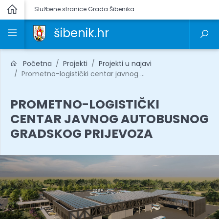
Službene stranice Grada Šibenika
šibenik.hr
Početna
Projekti
Projekti u najavi
Prometno-logistički centar javnog ...
PROMETNO-LOGISTIČKI
CENTAR JAVNOG AUTOBUSNOG
GRADSKOG PRIJEVOZA