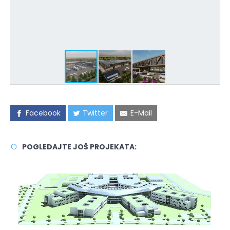
Facebook
Twitter
E-Mail
POGLEDAJTE JOŠ PROJEKATA: