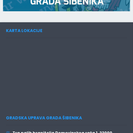
KARTA LOKACIJE
GRADSKA UPRAVA GRADA ŠIBENIKA
Trg palih branitelja Domovinskog rata 1, 22000