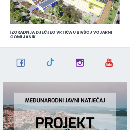
IZGRADNJA DJEČJEG VRTIĆA U BIVŠOJ VOJARNI
GOMLJANIK