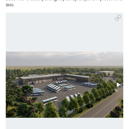
širio.