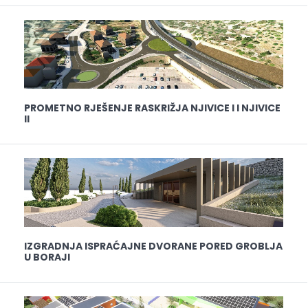
PROMETNO RJEŠENJE RASKRIŽJA NJIVICE I I NJIVICE
II
IZGRADNJA ISPRAĆAJNE DVORANE PORED GROBLJA
U BORAJI