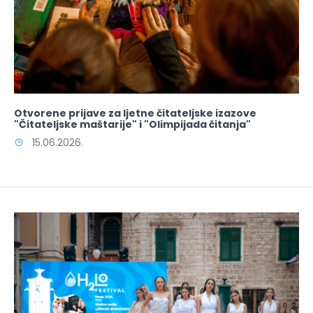
Otvorene prijave za ljetne čitateljske izazove
"Čitateljske maštarije" i "Olimpijada čitanja"
15.06.2026.