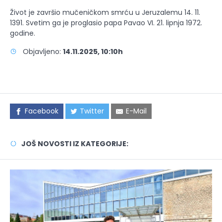
Život je završio mučeničkom smrću u Jeruzalemu 14. 11.
1391. Svetim ga je proglasio papa Pavao VI. 21. lipnja 1972.
godine.
Objavljeno:
14.11.2025, 10:10h
Facebook
Twitter
E-Mail
JOŠ NOVOSTI IZ KATEGORIJE: