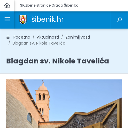
Službene stranice Grada Šibenika
šibenik.hr
Početna
Aktualnosti
Zanimljivosti
Blagdan sv. Nikole Tavelića
Blagdan sv. Nikole Tavelića