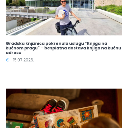
Gradska knjižnica pokrenula uslugu "Knjiga na
kućnom pragu" – besplatna dostava knjiga na kućnu
adresu
15.07.2026.