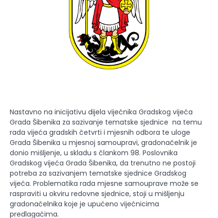
Nastavno na inicijativu dijela vijećnika Gradskog vijeća
Grada Šibenika za sazivanje tematske sjednice na temu
rada vijeća gradskih četvrti i mjesnih odbora te uloge
Grada Šibenika u mjesnoj samoupravi, gradonačelnik je
donio mišljenje, u skladu s člankom 98. Poslovnika
Gradskog vijeća Grada Šibenika, da trenutno ne postoji
potreba za sazivanjem tematske sjednice Gradskog
vijeća. Problematika rada mjesne samouprave može se
raspraviti u okviru redovne sjednice, stoji u mišljenju
gradonačelnika koje je upućeno vijećnicima
predlagačima.