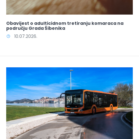
Obavijest o adulticidnom tretiranju komaraca na
području Grada Šibenika
10.07.2026.