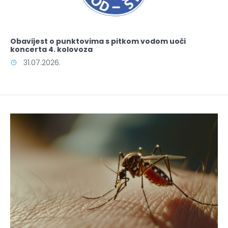
Obavijest o punktovima s pitkom vodom uoči
koncerta 4. kolovoza
31.07.2026.