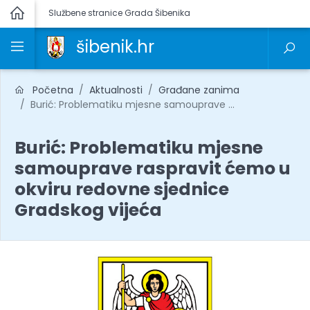
Službene stranice Grada Šibenika
šibenik.hr
Početna
Aktualnosti
Građane zanima
Burić: Problematiku mjesne samouprave ...
Burić: Problematiku mjesne
samouprave raspravit ćemo u
okviru redovne sjednice
Gradskog vijeća