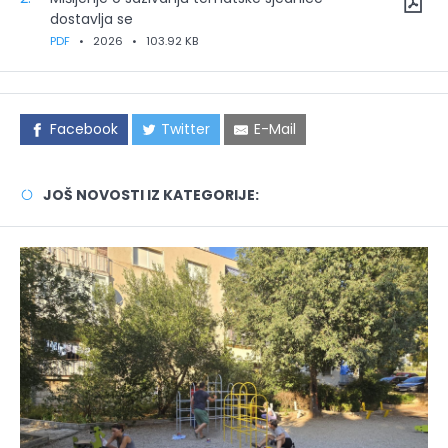
dostavlja se
PDF
•
2026
•
103.92 KB
Facebook
Twitter
E-Mail
JOŠ NOVOSTI IZ KATEGORIJE: