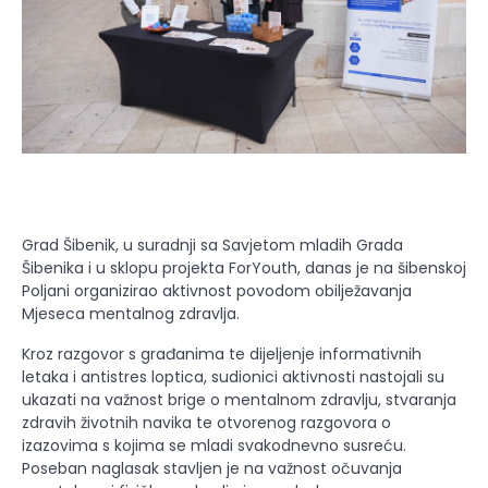
Grad Šibenik, u suradnji sa Savjetom mladih Grada
Šibenika i u sklopu projekta ForYouth, danas je na šibenskoj
Poljani organizirao aktivnost povodom obilježavanja
Mjeseca mentalnog zdravlja.
Kroz razgovor s građanima te dijeljenje informativnih
letaka i antistres loptica, sudionici aktivnosti nastojali su
ukazati na važnost brige o mentalnom zdravlju, stvaranja
zdravih životnih navika te otvorenog razgovora o
izazovima s kojima se mladi svakodnevno susreću.
Poseban naglasak stavljen je na važnost očuvanja