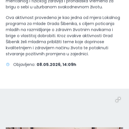
mentalnog i fizičkog zdravlja i pronalaska vremena za
brigu o sebi u užurbanom svakodnevnom životu.
Ova aktivnost provedena je kao jedna od mjera Lokalnog
programa za mlade Grada Šibenika, s ciljem poticanja
mladih na razmišljanje o zdravim životnim navikama i
brige o vlastitoj dobrobiti. Kroz ovakve aktivnosti Grad
Šibenik želi mladima približiti teme koje doprinose
kvalitetnijem i zdravijem načinu života te potaknuti
stvaranje pozitivnih promjena u zajednici.
Objavljeno:
08.05.2026, 14:09h