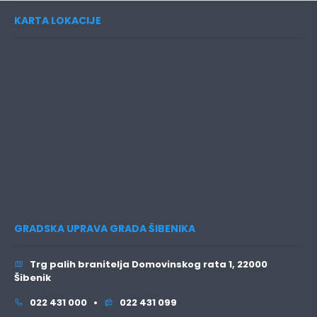
KARTA LOKACIJE
GRADSKA UPRAVA GRADA ŠIBENIKA
Trg palih branitelja Domovinskog rata 1, 22000
Šibenik
022 431 000 •
022 431 099