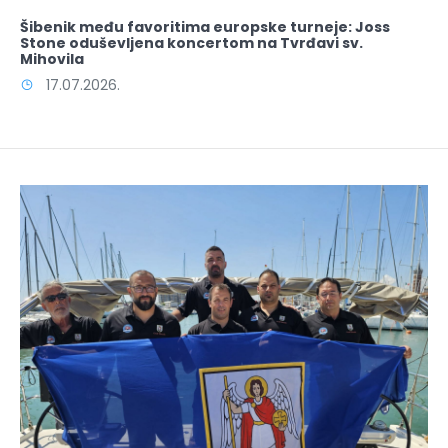
Šibenik među favoritima europske turneje: Joss
Stone oduševljena koncertom na Tvrđavi sv.
Mihovila
17.07.2026.