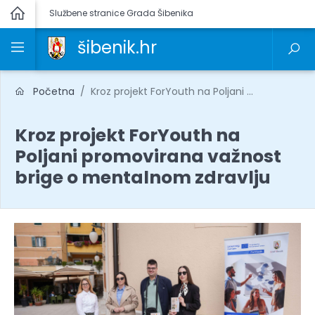
Službene stranice Grada Šibenika
šibenik.hr
Početna
Kroz projekt ForYouth na Poljani ...
Kroz projekt ForYouth na
Poljani promovirana važnost
brige o mentalnom zdravlju