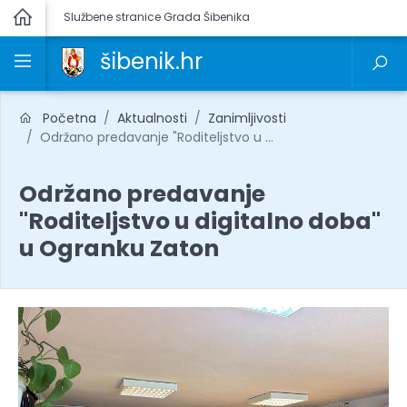
Službene stranice Grada Šibenika
šibenik.hr
Početna
Aktualnosti
Zanimljivosti
Održano predavanje "Roditeljstvo u ...
Održano predavanje
"Roditeljstvo u digitalno doba"
u Ogranku Zaton