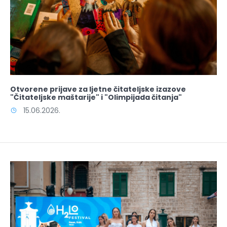
Otvorene prijave za ljetne čitateljske izazove
"Čitateljske maštarije" i "Olimpijada čitanja"
15.06.2026.