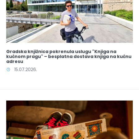
Gradska knjižnica pokrenula uslugu "Knjiga na
kućnom pragu" – besplatna dostava knjiga na kućnu
adresu
15.07.2026.