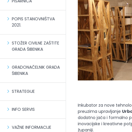
PISARNICA
POPIS STANOVNIŠTVA
2021.
STOŽER CIVILNE ZAŠTITE
GRADA ŠIBENIKA
GRADONAČELNIK GRADA
ŠIBENIKA
STRATEGIJE
Inkubator za nove tehnolo
INFO SERVIS
preuzima upravljanje
Urb
dodatno jača i formalno p
inovacijske i kreativne pot
VAŽNE INFORMACIJE
županiji.