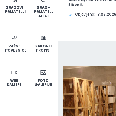
Šibenik
.
GRADOVI
GRAD -
PRIJATELJI
PRIJATELJ
Objavljeno:
13.02.2026
DJECE
VAŽNE
ZAKONI I
POVEZNICE
PROPISI
WEB
FOTO
KAMERE
GALERIJE