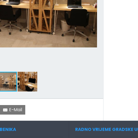
E-Mail
BENIKA
RADNO VRIJEME GRADSKE U