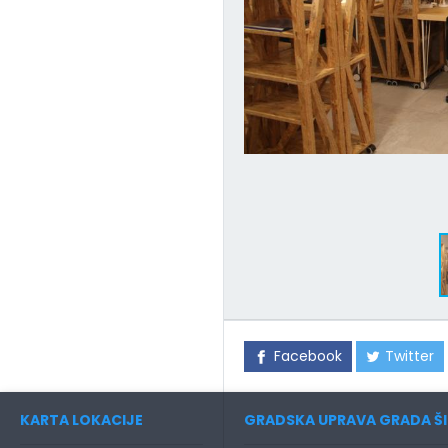
Facebook
Twitter
KARTA LOKACIJE
GRADSKA UPRAVA GRADA ŠI