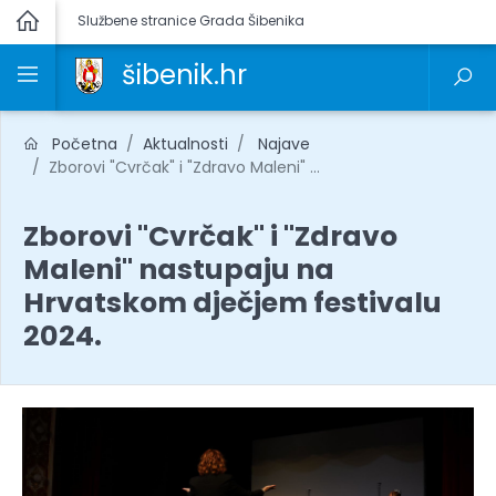
Službene stranice Grada Šibenika
šibenik.hr
Početna
Aktualnosti
Najave
Zborovi "Cvrčak" i "Zdravo Maleni" ...
Zborovi "Cvrčak" i "Zdravo
Maleni" nastupaju na
Hrvatskom dječjem festivalu
2024.