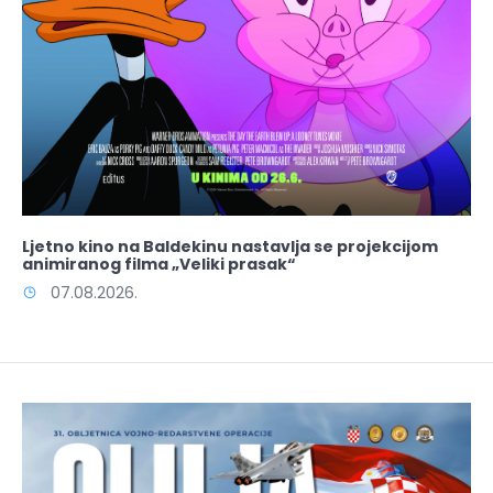
Ljetno kino na Baldekinu nastavlja se projekcijom
animiranog filma „Veliki prasak“
07.08.2026.