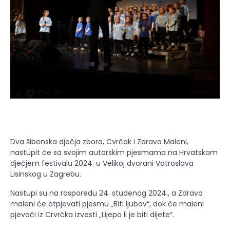
Dva šibenska dječja zbora, Cvrčak i Zdravo Maleni,
nastupit će sa svojim autorskim pjesmama na Hrvatskom
dječjem festivalu 2024. u Velikoj dvorani Vatroslava
Lisinskog u Zagrebu.
Nastupi su na rasporedu 24. studenog 2024., a Zdravo
maleni će otpjevati pjesmu „Biti ljubav“, dok će maleni
pjevači iz Crvrčka izvesti „Lijepo li je biti dijete“.