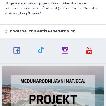
18. sjednica Gradskog vijeća Grada Šibenika će se
održati 5. ožujka 2020. (četvrtak) u 09:00 sati u Gradskoj
knjižnici „Juraj Šižgorić“
POGLEDAJTE IZVJEŠTAJ SA SJEDNICE