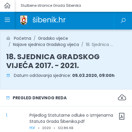
Službene stranice Grada Šibenika
šibenik.hr
Početna
Gradsko vijeće
Najave sjednica Gradskog vijeća
18. Sjednica ...
18. SJEDNICA GRADSKOG
VIJEĆA 2017. - 2021.
Datum održavanja sjednice:
05.03.2020, 09:00h
PREGLED DNEVNOG REDA
1.
Prijedlog Statutarne odluke o izmjenama
Statuta Grada Šibenika.pdf
PDF
•
2020
•
122.86 KB