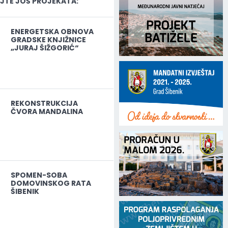
TE JOŠ PROJEKATA:
ENERGETSKA OBNOVA
GRADSKE KNJIŽNICE
„JURAJ ŠIŽGORIĆ“
REKONSTRUKCIJA
ČVORA MANDALINA
SPOMEN-SOBA
DOMOVINSKOG RATA
ŠIBENIK