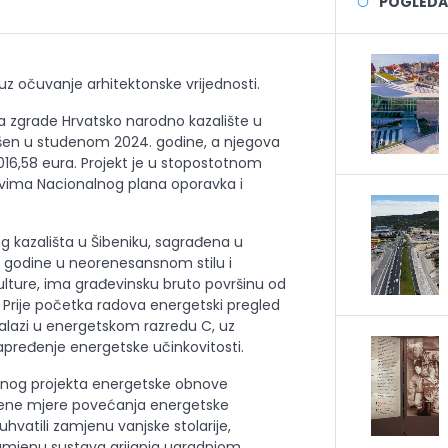
POGLEDAJ
uz očuvanje arhitektonske vrijednosti.
va zgrade
Hrvatsko narodno kazalište u
ršen u studenom 2024. godine, a njegova
8.016,58 eura. Projekt je u stopostotnom
tvima Nacionalnog plana oporavka i
 kazališta u Šibeniku, sagrađena u
. godine u neorenesansnom stilu i
lture, ima građevinsku bruto površinu od
 Prije početka radova energetski pregled
alazi u energetskom razredu C, uz
apređenje energetske učinkovitosti.
vnog projekta energetske obnove
ene mjere povećanja energetske
uhvatili zamjenu vanjske stolarije,
 zamjenu sustava grijanja ugradnjom