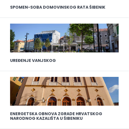
SPOMEN-SOBA DOMOVINSKOG RATA ŠIBENIK
UREĐENJE VANJSKOG
ENERGETSKA OBNOVA ZGRADE HRVATSKOG
NARODNOG KAZALIŠTA U ŠIBENIKU