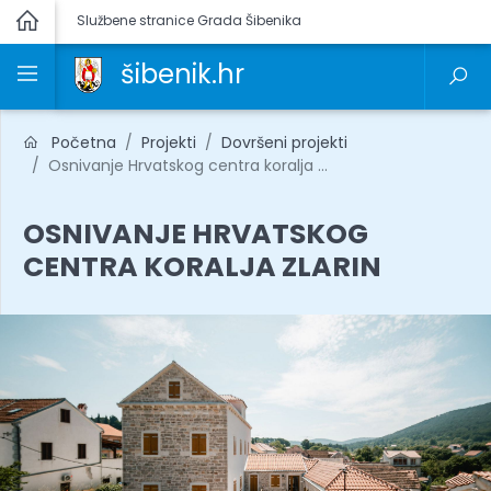
Službene stranice Grada Šibenika
šibenik.hr
Početna
Projekti
Dovršeni projekti
Osnivanje Hrvatskog centra koralja ...
OSNIVANJE HRVATSKOG
CENTRA KORALJA ZLARIN