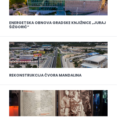
ENERGETSKA OBNOVA GRADSKE KNJIŽNICE „JURAJ
ŠIŽGORIĆ“
REKONSTRUKCIJA ČVORA MANDALINA