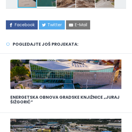
Facebook
Twitter
E-Mail
POGLEDAJTE JOŠ PROJEKATA:
ENERGETSKA OBNOVA GRADSKE KNJIŽNICE „JURAJ
ŠIŽGORIĆ“