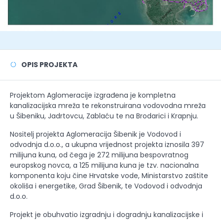
OPIS PROJEKTA
Projektom Aglomeracije izgrađena je kompletna
kanalizacijska mreža te rekonstruirana vodovodna mreža
u Šibeniku, Jadrtovcu, Zablaću te na Brodarici i Krapnju.
Nositelj projekta Aglomeracija Šibenik je Vodovod i
odvodnja d.o.o., a ukupna vrijednost projekta iznosila 397
milijuna kuna, od čega je 272 milijuna bespovratnog
europskog novca, a 125 milijuna kuna je tzv. nacionalna
komponenta koju čine Hrvatske vode, Ministarstvo zaštite
okoliša i energetike, Grad Šibenik, te Vodovod i odvodnja
d.o.o.
Projekt je obuhvatio izgradnju i dogradnju kanalizacijske i