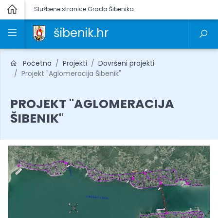
Službene stranice Grada Šibenika
šibenik.hr
Početna
Projekti
Dovršeni projekti
Projekt "Aglomeracija Šibenik"
PROJEKT "AGLOMERACIJA
ŠIBENIK"