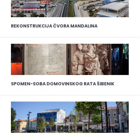
REKONSTRUKCIJA ČVORA MANDALINA
SPOMEN-SOBA DOMOVINSKOG RATA ŠIBENIK