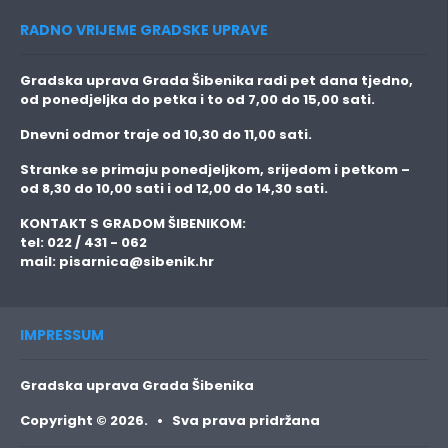
RADNO VRIJEME GRADSKE UPRAVE
Gradska uprava Grada Šibenika radi pet dana tjedno,
od ponedjeljka do petka i to
od 7,00 do 15,00 sati.
Dnevni odmor traje
od 10,30 do 11,00 sati.
Stranke se primaju
ponedjeljkom, srijedom i petkom
–
od 8,30 do 10,00 sati i od 12,00 do 14,30 sati.
KONTAKT S GRADOM ŠIBENIKOM:
tel: 022 / 431 - 062
mail:
pisarnica@sibenik.hr
IMPRESSUM
Gradska uprava Grada Šibenika
Copyright © 2026. • Sva prava pridržana