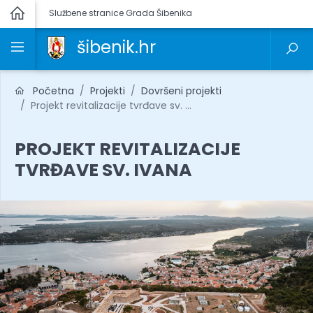
Službene stranice Grada Šibenika
šibenik.hr
Početna
Projekti
Dovršeni projekti
Projekt revitalizacije tvrđave sv. ...
PROJEKT REVITALIZACIJE
TVRĐAVE SV. IVANA