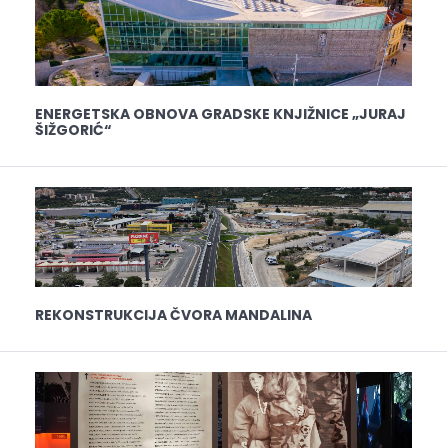
ENERGETSKA OBNOVA GRADSKE KNJIŽNICE „JURAJ
ŠIŽGORIĆ“
REKONSTRUKCIJA ČVORA MANDALINA