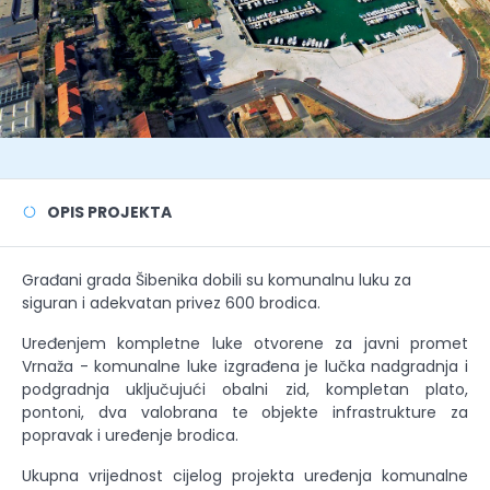
OPIS PROJEKTA
Građani grada Šibenika dobili su komunalnu luku za
siguran i adekvatan privez 600 brodica.
Uređenjem kompletne luke otvorene za javni promet
Vrnaža - komunalne luke izgrađena je lučka nadgradnja i
podgradnja uključujući obalni zid, kompletan plato,
pontoni, dva valobrana te objekte infrastrukture za
popravak i uređenje brodica.
Ukupna vrijednost cijelog projekta uređenja komunalne