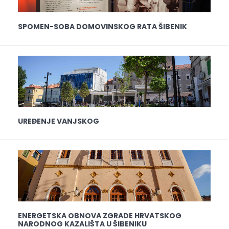
SPOMEN-SOBA DOMOVINSKOG RATA ŠIBENIK
UREĐENJE VANJSKOG
ENERGETSKA OBNOVA ZGRADE HRVATSKOG
NARODNOG KAZALIŠTA U ŠIBENIKU