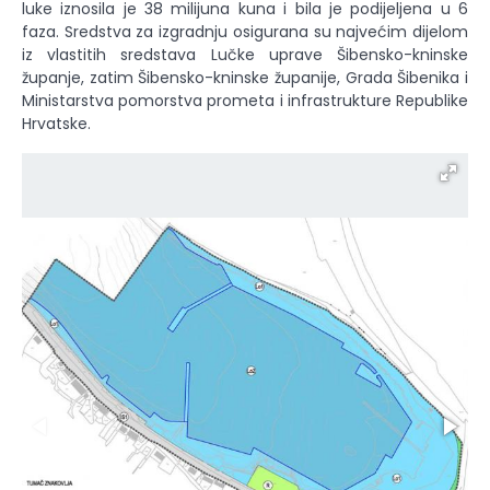
luke iznosila je 38 milijuna kuna i bila je podijeljena u 6
faza. Sredstva za izgradnju osigurana su najvećim dijelom
iz vlastitih sredstava Lučke uprave Šibensko-kninske
županje, zatim Šibensko-kninske županije, Grada Šibenika i
Ministarstva pomorstva prometa i infrastrukture Republike
Hrvatske.