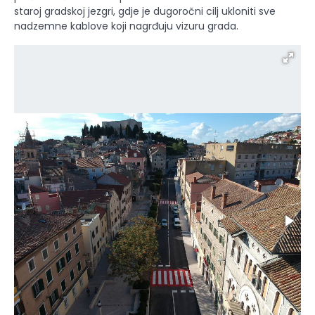
staroj gradskoj jezgri, gdje je dugoročni cilj ukloniti sve
nadzemne kablove koji nagrđuju vizuru grada.