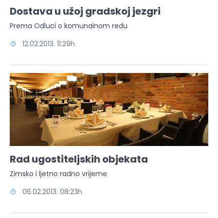
Dostava u užoj gradskoj jezgri
Prema Odluci o komunalnom redu
12.02.2013. 11:29h
Rad ugostiteljskih objekata
Zimsko i ljetno radno vrijeme
06.02.2013. 08:23h