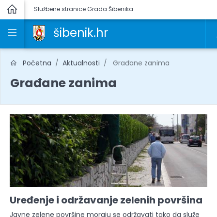
Službene stranice Grada Šibenika
šibenik.hr
Početna
Aktualnosti
Građane zanima
Građane zanima
Uređenje i održavanje zelenih površina
Javne zelene površine moraju se održavati tako da služe