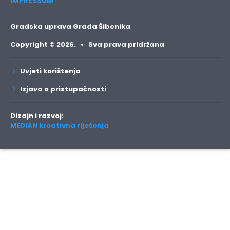
IMPRESSUM
Gradska uprava Grada Šibenika
Copyright © 2026. • Sva prava pridržana
Uvjeti korištenja
Izjava o pristupačnosti
Dizajn i razvoj:
MEDIAN kreativna riješenja