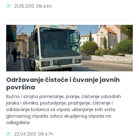
21.05.2013. 08:44h
Održavanje čistoće i čuvanje javnih
površina
Ručno i strojno pometanje, pranje, čišćenje odvodnih
jaraka i slivnika, postavljanje, pražnjenje, čišćenje i
održavanje košarica za otpad, uklanjanje svih vrsta
glomaznog otpada, odvoz skupljenog otpada na
odlagalište
22.04.2013. 08:47h