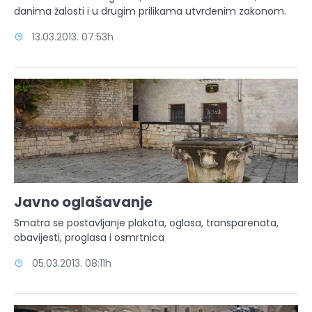
danima žalosti i u drugim prilikama utvrđenim zakonom.
13.03.2013. 07:53h
Javno oglašavanje
Smatra se postavljanje plakata, oglasa, transparenata,
obavijesti, proglasa i osmrtnica
05.03.2013. 08:11h