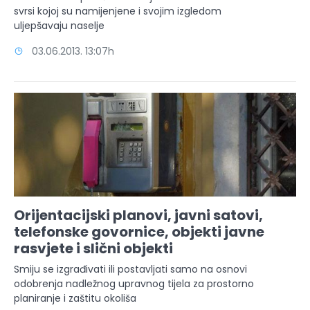
svrsi kojoj su namijenjene i svojim izgledom
uljepšavaju naselje
03.06.2013. 13:07h
Orijentacijski planovi, javni satovi,
telefonske govornice, objekti javne
rasvjete i slični objekti
Smiju se izgrađivati ili postavljati samo na osnovi
odobrenja nadležnog upravnog tijela za prostorno
planiranje i zaštitu okoliša