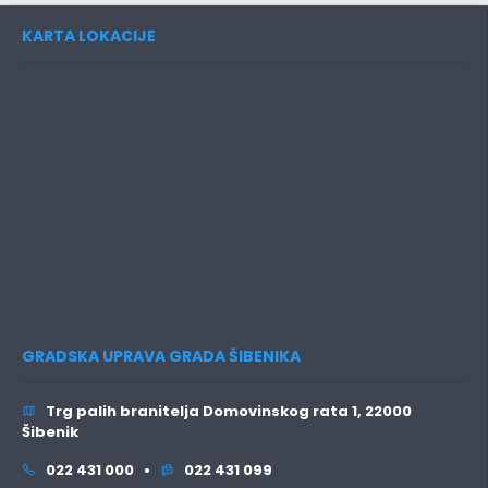
KARTA LOKACIJE
GRADSKA UPRAVA GRADA ŠIBENIKA
Trg palih branitelja Domovinskog rata 1, 22000
Šibenik
022 431 000 •
022 431 099