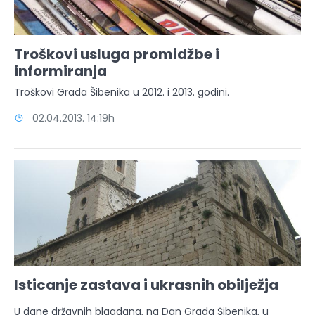
Troškovi usluga promidžbe i
informiranja
Troškovi Grada Šibenika u 2012. i 2013. godini.
02.04.2013. 14:19h
Isticanje zastava i ukrasnih obilježja
U dane državnih blagdana, na Dan Grada Šibenika, u