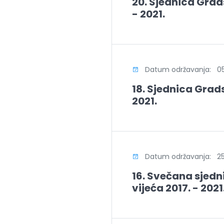
20. Sjednica Grad
- 2021.
Datum održavanja: 05
18. Sjednica Grads
2021.
Datum održavanja: 25.
16. Svečana sjed
vijeća 2017. - 2021