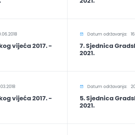
.
2021.
.06.2018
Datum održavanja: 16.
og vijeća 2017. -
7. Sjednica Gradsk
2021.
03.2018
Datum održavanja: 20.
og vijeća 2017. -
5. Sjednica Gradsk
2021.