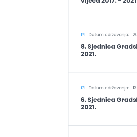
vijeća 2017. - 2021
Datum održavanja: 20
8. Sjednica Gradsk
2021.
Datum održavanja: 13.
6. Sjednica Gradsk
2021.