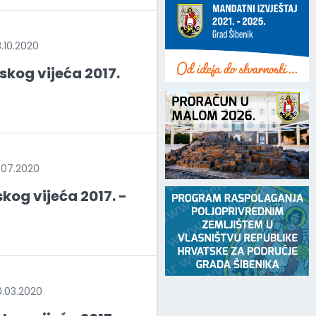
10.2020
skog vijeća 2017.
07.2020
kog vijeća 2017. -
.03.2020