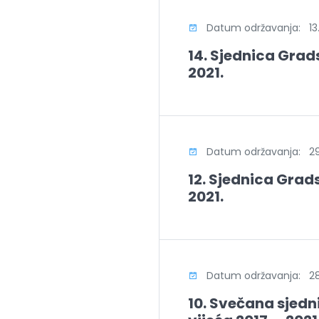
Datum održavanja: 13.
14. Sjednica Grads
2021.
Datum održavanja: 29.
12. Sjednica Grads
2021.
Datum održavanja: 28
10. Svečana sjed