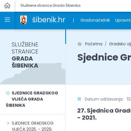
Službene stranice Grada Šibenika
šibenik.hr
|
Gradonačelnik
Upravni 
SLUŽBENE
Početna
Gradsko vi
STRANICE
Sjednice Gr
GRADA
ŠIBENIKA
SJEDNICE GRADSKOG
VIJEĆA GRADA
Datum održavanja: 13.
ŠIBENIKA
27. Sjednica Grad
- 2021.
SJEDNICE GRADSKOG
VIJEĆA 2025. - 2029.