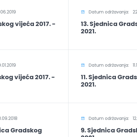
06.2019
Datum održavanja: 22.
kog vijeća 2017. -
13. Sjednica Grads
2021.
01.2019
Datum održavanja: 11.1
kog vijeća 2017. -
11. Sjednica Grads
2021.
.09.2018
Datum održavanja: 12.
nica Gradskog
9. Sjednica Gradsk