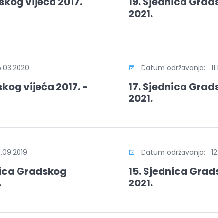
skog vijeća 2017.
19. Sjednica Grads
2021.
.03.2020
Datum održavanja: 11.1
kog vijeća 2017. -
17. Sjednica Grads
2021.
09.2019
Datum održavanja: 12.
nica Gradskog
15. Sjednica Grads
.
2021.