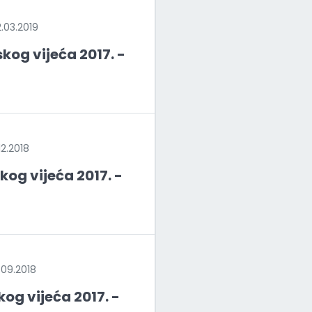
03.2019
kog vijeća 2017. -
2.2018
kog vijeća 2017. -
09.2018
og vijeća 2017. -