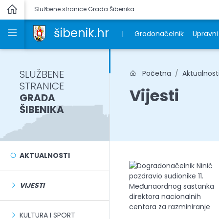
Službene stranice Grada Šibenika
šibenik.hr
|
Gradonačelnik
Upravni 
SLUŽBENE
Početna
Aktualnost
STRANICE
Vijesti
GRADA
ŠIBENIKA
AKTUALNOSTI
VIJESTI
KULTURA I SPORT