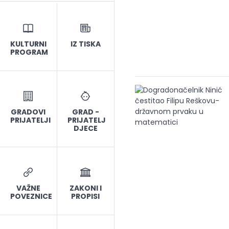
KULTURNI
IZ TISKA
PROGRAM
GRADOVI
GRAD -
PRIJATELJI
PRIJATELJ
DJECE
VAŽNE
ZAKONI I
POVEZNICE
PROPISI