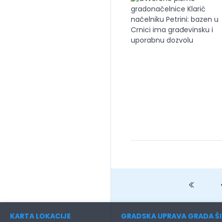
Previo
KARTA LOKACIJE
GRADSKA UPRAVA GRADA ŠI