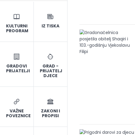
KULTURNI
IZ TISKA
PROGRAM
GRADOVI
GRAD -
PRIJATELJI
PRIJATELJ
DJECE
VAŽNE
ZAKONI I
POVEZNICE
PROPISI