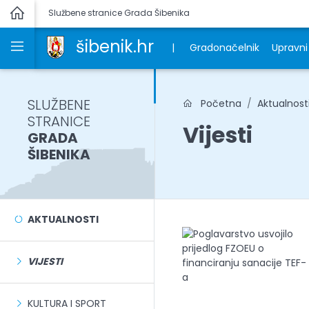
Službene stranice Grada Šibenika
šibenik.hr
|
Gradonačelnik
Upravni 
SLUŽBENE
Početna
Aktualnost
STRANICE
Vijesti
GRADA
ŠIBENIKA
AKTUALNOSTI
VIJESTI
KULTURA I SPORT