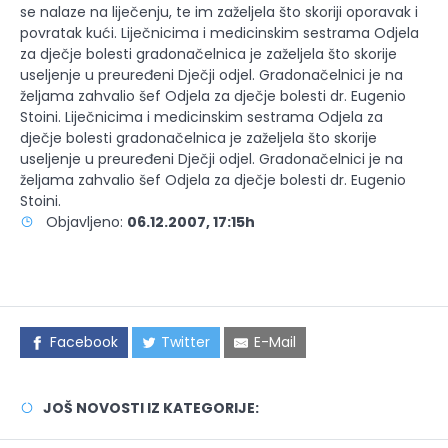
se nalaze na liječenju, te im zaželjela što skoriji oporavak i
povratak kući. Liječnicima i medicinskim sestrama Odjela
za dječje bolesti gradonačelnica je zaželjela što skorije
useljenje u preuređeni Dječji odjel. Gradonačelnici je na
željama zahvalio šef Odjela za dječje bolesti dr. Eugenio
Stoini. Liječnicima i medicinskim sestrama Odjela za
dječje bolesti gradonačelnica je zaželjela što skorije
useljenje u preuređeni Dječji odjel. Gradonačelnici je na
željama zahvalio šef Odjela za dječje bolesti dr. Eugenio
Stoini.
Objavljeno:
06.12.2007, 17:15h
Facebook
Twitter
E-Mail
JOŠ NOVOSTI IZ KATEGORIJE: