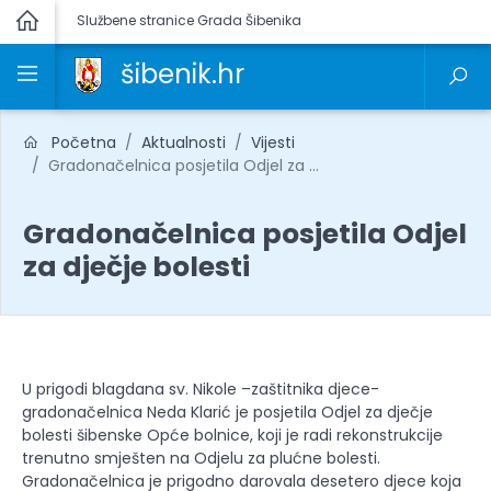
Službene stranice Grada Šibenika
šibenik.hr
Početna
Aktualnosti
Vijesti
Gradonačelnica posjetila Odjel za ...
Gradonačelnica posjetila Odjel
za dječje bolesti
U prigodi blagdana sv. Nikole –zaštitnika djece-
gradonačelnica Neda Klarić je posjetila Odjel za dječje
bolesti šibenske Opće bolnice, koji je radi rekonstrukcije
trenutno smješten na Odjelu za plućne bolesti.
Gradonačelnica je prigodno darovala desetero djece koja