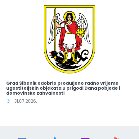
Grad Šibenik odobrio produljeno radno vrijeme
ugostiteljskih objekata u prigodi Dana pobjede i
domovinske zahvalnosti
31.07.2026.