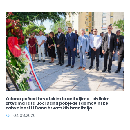
Odana počast hrvatskim braniteljima i civilnim
žrtvama rata uoči Dana pobjede i domovinske
zahvalnosti i Dana hrvatskih branitelja
04.08.2026.