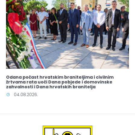
Odana počast hrvatskim braniteljima i civilnim
žrtvama rata uoči Dana pobjede i domovinske
zahvalnosti i Dana hrvatskih branitelja
04.08.2026.