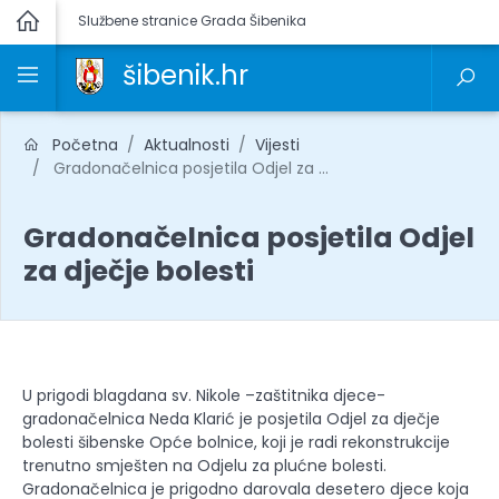
Službene stranice Grada Šibenika
šibenik.hr
Početna
Aktualnosti
Vijesti
Gradonačelnica posjetila Odjel za ...
Gradonačelnica posjetila Odjel
za dječje bolesti
U prigodi blagdana sv. Nikole –zaštitnika djece-
gradonačelnica Neda Klarić je posjetila Odjel za dječje
bolesti šibenske Opće bolnice, koji je radi rekonstrukcije
trenutno smješten na Odjelu za plućne bolesti.
Gradonačelnica je prigodno darovala desetero djece koja