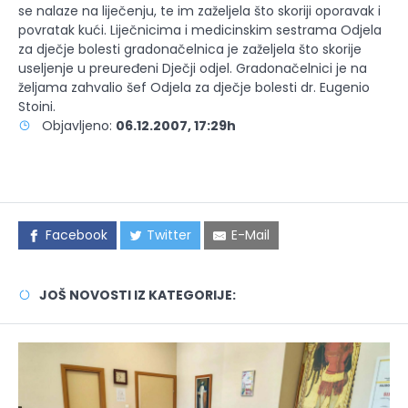
se nalaze na liječenju, te im zaželjela što skoriji oporavak i
povratak kući. Liječnicima i medicinskim sestrama Odjela
za dječje bolesti gradonačelnica je zaželjela što skorije
useljenje u preuređeni Dječji odjel. Gradonačelnici je na
željama zahvalio šef Odjela za dječje bolesti dr. Eugenio
Stoini.
Objavljeno:
06.12.2007, 17:29h
Facebook
Twitter
E-Mail
JOŠ NOVOSTI IZ KATEGORIJE: