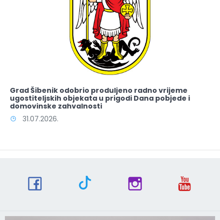
Grad Šibenik odobrio produljeno radno vrijeme
ugostiteljskih objekata u prigodi Dana pobjede i
domovinske zahvalnosti
31.07.2026.