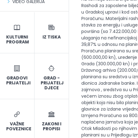
VIDEO GALERIJA
KULTURNI
IZ TISKA
PROGRAM
GRADOVI
GRAD -
PRIJATELJI
PRIJATELJ
DJECE
VAŽNE
ZAKONI I
POVEZNICE
PROPISI