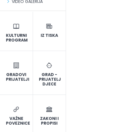
VIDEO GALERIJA
KULTURNI
IZ TISKA
PROGRAM
GRADOVI
GRAD -
PRIJATELJI
PRIJATELJ
DJECE
VAŽNE
ZAKONI I
POVEZNICE
PROPISI