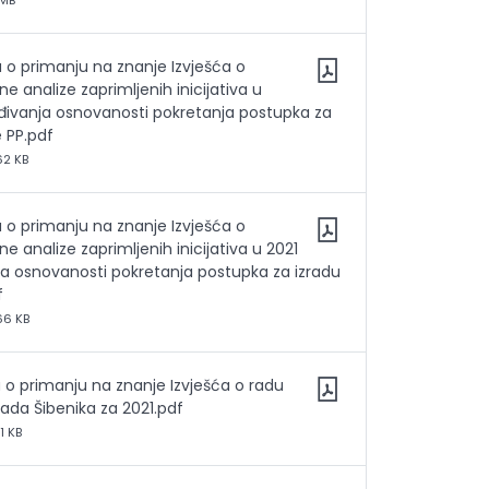
 MB
a o primanju na znanje Izvješća o
e analize zaprimljenih inicijativa u
đivanja osnovanosti pokretanja postupka za
e PP.pdf
62 KB
a o primanju na znanje Izvješća o
e analize zaprimljenih inicijativa u 2021
ja osnovanosti pokretanja postupka za izradu
f
66 KB
a o primanju na znanje Izvješća o radu
ada Šibenika za 2021.pdf
1 KB