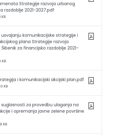
menata Strategije razvoja urbanog
za razdoblje 2021-2027.pdf
1 KB
 usvajanju komunikacijske strategije i
kcijskog plana Strategije razvoja
Šibenik za financijsko razdoblje 2021-
0 KB
ategija i komunikacijski akcijski plan.pdf
33 KB
o suglasnosti za provedbu ulaganja na
ukcije i opremanja javne zelene površine
9 KB