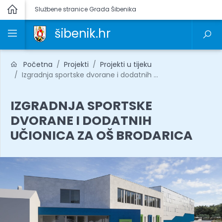
Službene stranice Grada Šibenika
šibenik.hr
Početna
Projekti
Projekti u tijeku
Izgradnja sportske dvorane i dodatnih ...
IZGRADNJA SPORTSKE
DVORANE I DODATNIH
UČIONICA ZA OŠ BRODARICA