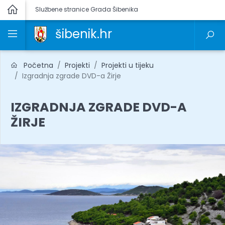
Službene stranice Grada Šibenika
šibenik.hr
Početna
Projekti
Projekti u tijeku
Izgradnja zgrade DVD-a Žirje
IZGRADNJA ZGRADE DVD-A
ŽIRJE