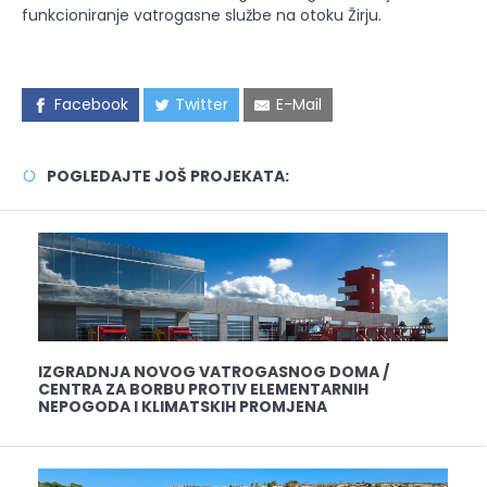
funkcioniranje vatrogasne službe na otoku Žirju.
Facebook
Twitter
E-Mail
POGLEDAJTE JOŠ PROJEKATA:
IZGRADNJA NOVOG VATROGASNOG DOMA /
CENTRA ZA BORBU PROTIV ELEMENTARNIH
NEPOGODA I KLIMATSKIH PROMJENA