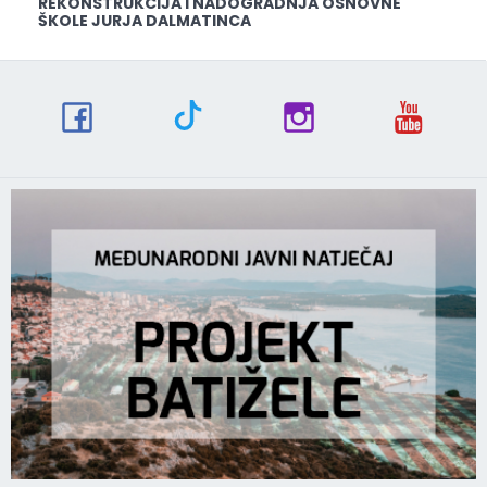
REKONSTRUKCIJA I NADOGRADNJA OSNOVNE
ŠKOLE JURJA DALMATINCA