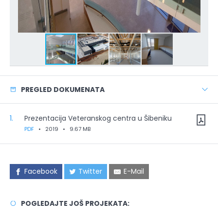
PREGLED DOKUMENATA
1.
Prezentacija Veteranskog centra u Šibeniku
PDF
•
2019
•
9.67 MB
Facebook
Twitter
E-Mail
POGLEDAJTE JOŠ PROJEKATA: