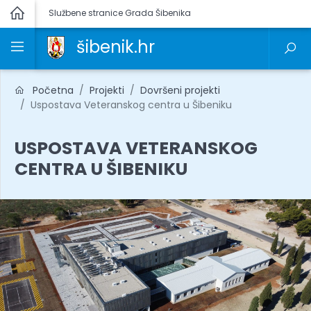
Službene stranice Grada Šibenika
šibenik.hr
Početna
Projekti
Dovršeni projekti
Uspostava Veteranskog centra u Šibeniku
USPOSTAVA VETERANSKOG
CENTRA U ŠIBENIKU