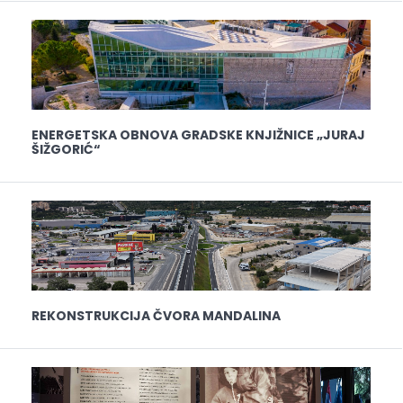
ENERGETSKA OBNOVA GRADSKE KNJIŽNICE „JURAJ
ŠIŽGORIĆ“
REKONSTRUKCIJA ČVORA MANDALINA