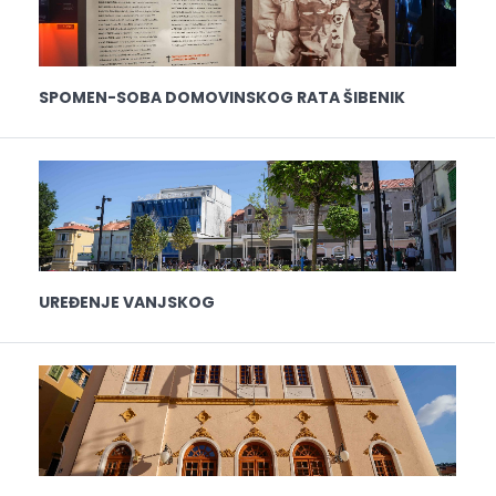
SPOMEN-SOBA DOMOVINSKOG RATA ŠIBENIK
UREĐENJE VANJSKOG