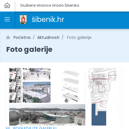
Službene stranice Grada Šibenika
šibenik.hr
Početna
Aktualnosti
Foto galerije
Foto galerije
POGLEDAJTE GALERIJU