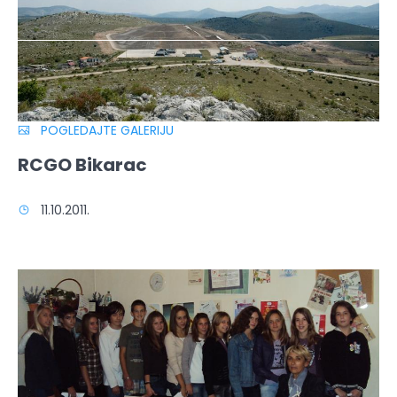
POGLEDAJTE GALERIJU
RCGO Bikarac
11.10.2011.