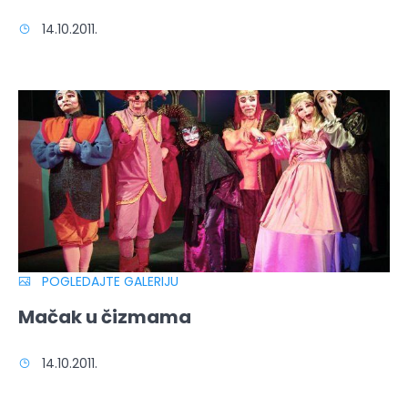
14.10.2011.
POGLEDAJTE GALERIJU
Mačak u čizmama
14.10.2011.