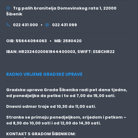
Trg palih branitelja Domovinskog rata 1, 22000
Šibenik
022 431 000 •
022 431 099
OIB:
55644094063 •
MB:
2580420
IBAN:
HR2324020061844400003,
SWIFT:
ESBCHR22
RADNO VRIJEME GRADSKE UPRAVE
Gradska uprava Grada Šibenika radi pet dana tjedno,
od ponedjeljka do petka i to
od 7,00 do 15,00 sati.
Dnevni odmor traje
od 10,30 do 11,00 sati.
Stranke se primaju
ponedjeljkom, srijedom i petkom
–
od 8,30 do 10,00 sati i od 12,00 do 14,30 sati.
KONTAKT S GRADOM ŠIBENIKOM: