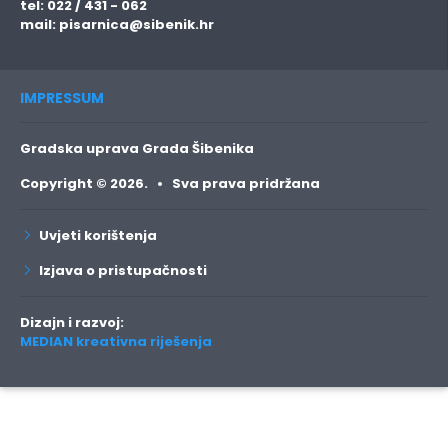
tel: 022 / 431 - 062
mail:
pisarnica@sibenik.hr
IMPRESSUM
Gradska uprava Grada Šibenika
Copyright © 2026. • Sva prava pridržana
Uvjeti korištenja
Izjava o pristupačnosti
Dizajn i razvoj:
MEDIAN kreativna riješenja