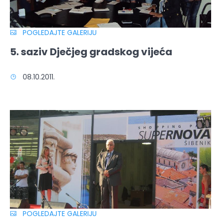
POGLEDAJTE GALERIJU
5. saziv Dječjeg gradskog vijeća
08.10.2011.
POGLEDAJTE GALERIJU