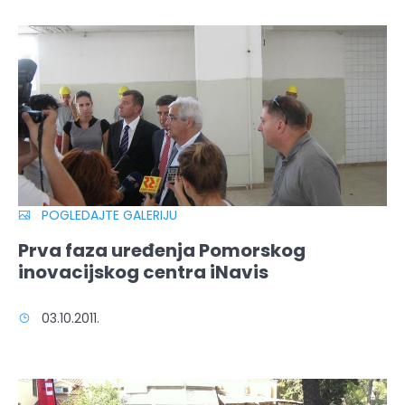
POGLEDAJTE GALERIJU
Prva faza uređenja Pomorskog
inovacijskog centra iNavis
03.10.2011.