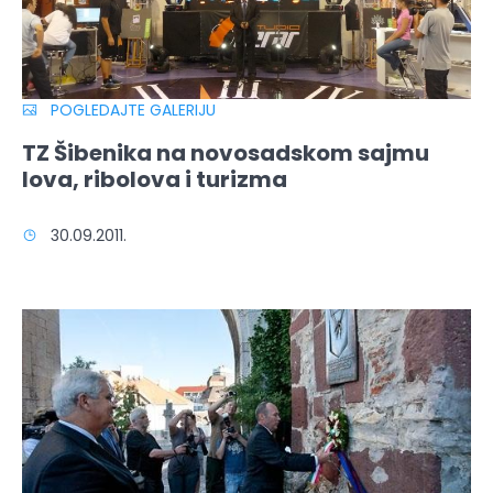
POGLEDAJTE GALERIJU
TZ Šibenika na novosadskom sajmu
lova, ribolova i turizma
30.09.2011.