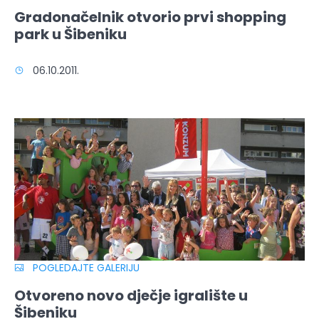
Gradonačelnik otvorio prvi shopping
park u Šibeniku
06.10.2011.
POGLEDAJTE GALERIJU
Otvoreno novo dječje igralište u
Šibeniku