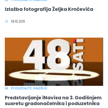
Izložba fotografija Željka Krnčevića
19.10.2011.
POGLEDAJTE GALERIJU
Predstavljanje iNavisa na 3. Godišnjem
susretu gradonačelnika i poduzetnika