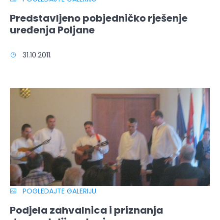
Predstavljeno pobjedničko rješenje
uređenja Poljane
31.10.2011.
POGLEDAJTE GALERIJU
Podjela zahvalnica i priznanja