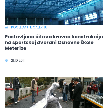
POGLEDAJTE GALERIJU
Postavljena čitava krovna konstrukcija
na sportskoj dvorani Osnovne škole
Meterize
21.10.2011.