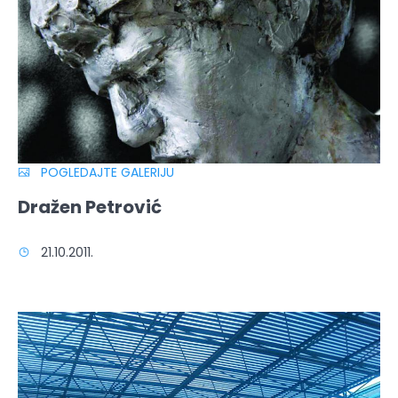
POGLEDAJTE GALERIJU
Dražen Petrović
21.10.2011.