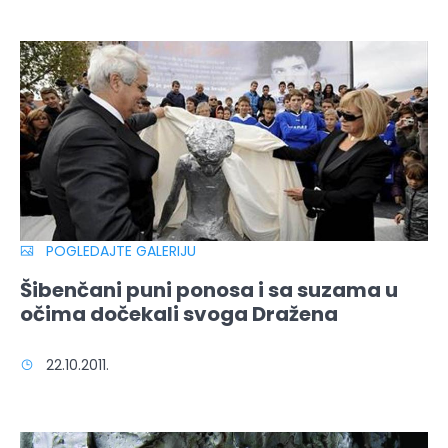
POGLEDAJTE GALERIJU
Šibenčani puni ponosa i sa suzama u
očima dočekali svoga Dražena
22.10.2011.