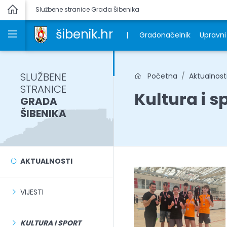
Službene stranice Grada Šibenika
šibenik.hr
|
Gradonačelnik
Upravni 
SLUŽBENE
Početna
Aktualnost
STRANICE
Kultura i s
GRADA
ŠIBENIKA
AKTUALNOSTI
VIJESTI
KULTURA I SPORT