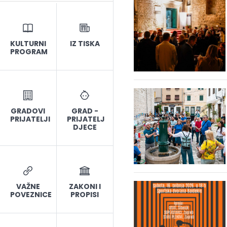
KULTURNI
IZ TISKA
PROGRAM
GRADOVI
GRAD -
PRIJATELJI
PRIJATELJ
DJECE
VAŽNE
ZAKONI I
POVEZNICE
PROPISI