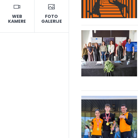
WEB
FOTO
KAMERE
GALERIJE