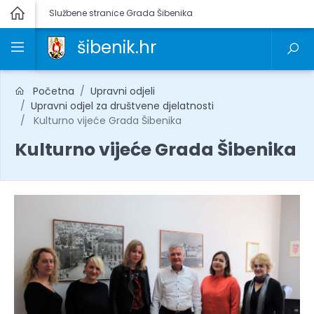
Službene stranice Grada Šibenika
šibenik.hr
Početna
Upravni odjeli
Upravni odjel za društvene djelatnosti
Kulturno vijeće Grada Šibenika
Kulturno vijeće Grada Šibenika