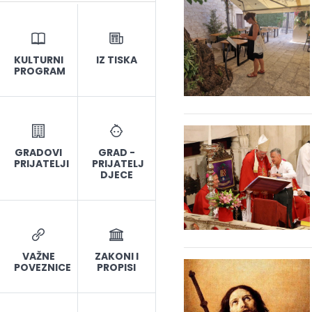
KULTURNI
IZ TISKA
PROGRAM
GRADOVI
GRAD -
PRIJATELJI
PRIJATELJ
DJECE
VAŽNE
ZAKONI I
POVEZNICE
PROPISI