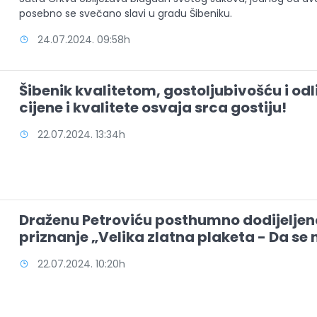
posebno se svečano slavi u gradu Šibeniku.
24.07.2024. 09:58h
Šibenik kvalitetom, gostoljubivošću i o
cijene i kvalitete osvaja srca gostiju!
22.07.2024. 13:34h
Draženu Petroviću posthumno dodijeljeno
priznanje „Velika zlatna plaketa - Da se
22.07.2024. 10:20h