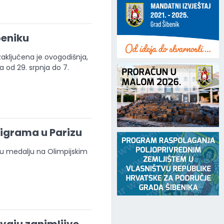
beniku
zaključena je ovogodišnja,
a od 29. srpnja do 7.
 igrama u Parizu
nu medalju na Olimpijskim