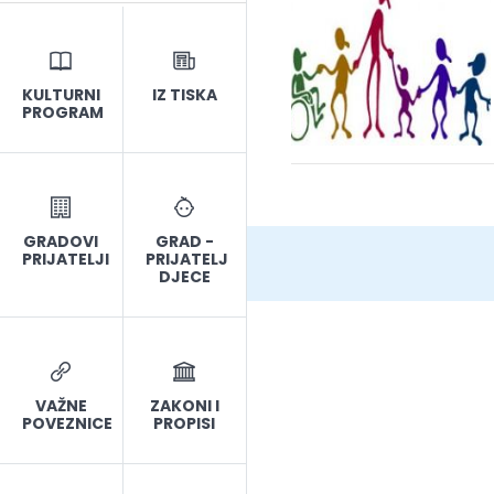
KULTURNI
IZ TISKA
PROGRAM
GRADOVI
GRAD -
PRIJATELJI
PRIJATELJ
DJECE
VAŽNE
ZAKONI I
POVEZNICE
PROPISI