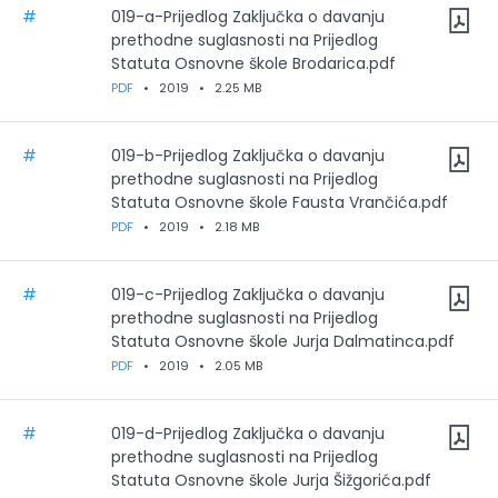
#
019-a-Prijedlog Zaključka o davanju
prethodne suglasnosti na Prijedlog
Statuta Osnovne škole Brodarica.pdf
PDF
•
2019
•
2.25 MB
#
019-b-Prijedlog Zaključka o davanju
prethodne suglasnosti na Prijedlog
Statuta Osnovne škole Fausta Vrančića.pdf
PDF
•
2019
•
2.18 MB
#
019-c-Prijedlog Zaključka o davanju
prethodne suglasnosti na Prijedlog
Statuta Osnovne škole Jurja Dalmatinca.pdf
PDF
•
2019
•
2.05 MB
#
019-d-Prijedlog Zaključka o davanju
prethodne suglasnosti na Prijedlog
Statuta Osnovne škole Jurja Šižgorića.pdf