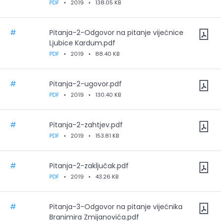
PDF
•
2019
•
138.05 KB
#
Pitanja-2-Odgovor na pitanje vijećnice
Ljubice Kardum.pdf
PDF
•
2019
•
88.40 KB
#
Pitanja-2-ugovor.pdf
PDF
•
2019
•
130.40 KB
#
Pitanja-2-zahtjev.pdf
PDF
•
2019
•
153.81 KB
#
Pitanja-2-zaključak.pdf
PDF
•
2019
•
43.26 KB
#
Pitanja-3-Odgovor na pitanje vijećnika
Branimira Zmijanovića.pdf