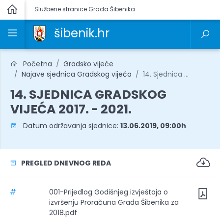
Službene stranice Grada Šibenika
šibenik.hr
Početna
Gradsko vijeće
Najave sjednica Gradskog vijeća
14. Sjednica ...
14. SJEDNICA GRADSKOG
VIJEĆA 2017. - 2021.
Datum održavanja sjednice:
13.06.2019, 09:00h
PREGLED DNEVNOG REDA
#
001-Prijedlog Godišnjeg izvještaja o
izvršenju Proračuna Grada Šibenika za
2018.pdf