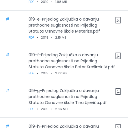
PDF
•
2019
•
1.98 MB
#
019-e-Prijedlog Zaključka o davanju
prethodne suglasnosti na Prijedlog
Statuta Osnovne škole Meterize.pdf
PDF
•
2019
•
2.15 MB
#
019-f-Prijedlog Zaključka o davanju
prethodne suglasnosti na Prijedlog
Statuta Osnovne škole Petar Krešimir IV.pdf
PDF
•
2019
•
2.22 MB
#
019-g-Prijedlog Zaključka o davanju
prethodne suglasnosti na Prijedlog
Statuta Osnovne škole Tina Ujevića.pdf
PDF
•
2019
•
2.36 MB
#
019-h-Prijedlog Zaključka o davanju