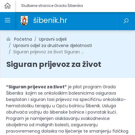
Službene stranice Grada Šibenika
šibenik.hr
Početna
Upravni odjeli
Upravni odjel za društvene djelatnosti
Siguran prijevoz za život Siguran ...
Siguran prijevoz za život
“Siguran prijevoz za život”
je pilot program Grada
Šibenika kojim se onkološkim bolesnicima osigurava
besplatan i siguran taxi prijevoz na specifičnu onkološko-
hematološku terapiju u Opću bolnicu Šibenik. Usluga
obuhvaća vožnju do šibenske bolnice i povratak kući.
Program je namijenjen olakšavanju svakodnevice
oboljelima od malignih bolesti, osiguravanju
pravovremenog dolaska na liječenje te smanjenju fizičkog