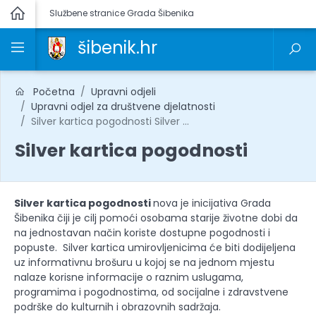
Službene stranice Grada Šibenika
šibenik.hr
Početna
Upravni odjeli
Upravni odjel za društvene djelatnosti
Silver kartica pogodnosti Silver ...
Silver kartica pogodnosti
Silver kartica pogodnosti
nova je inicijativa Grada
Šibenika čiji je cilj pomoći osobama starije životne dobi da
na jednostavan način koriste dostupne pogodnosti i
popuste. Silver kartica umirovljenicima će biti dodijeljena
uz informativnu brošuru u kojoj se na jednom mjestu
nalaze korisne informacije o raznim uslugama,
programima i pogodnostima, od socijalne i zdravstvene
podrške do kulturnih i obrazovnih sadržaja.