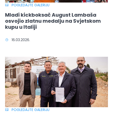
POGLEDAJTE GALERIJU
Mladi kickboksač August Lambaša
osvojio zlatnu medalju na Svjetskom
kupu u Italiji
16.03.2026.
POGLEDAJTE GALERIJU