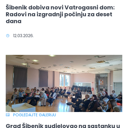
Šibenik dobiva novi Vatrogasni dom:
Radovi na izgradnji počinju za deset
dana
12.03.2026.
POGLEDAJTE GALERIJU
Grad Šibenik sudjelovao na sastanku u