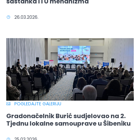
sastanka ITU mehanizma
26.03.2026.
POGLEDAJTE GALERIJU
Gradonačelnik Burić sudjelovao na 2.
Tjednu lokalne samouprave u Šibeniku
25.03.2026.