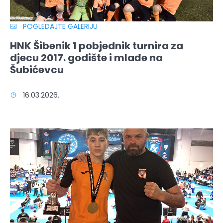
POGLEDAJTE GALERIJU
HNK Šibenik 1 pobjednik turnira za
djecu 2017. godište i mlađe na
Šubićevcu
16.03.2026.