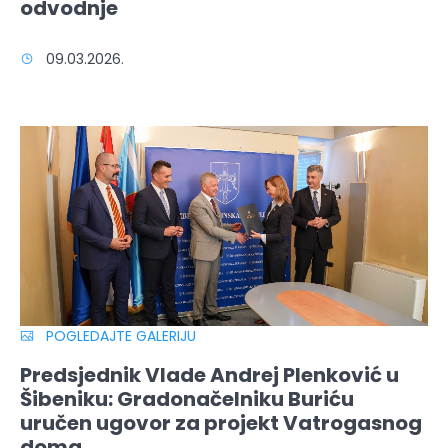
odvodnje
09.03.2026.
POGLEDAJTE GALERIJU
Predsjednik Vlade Andrej Plenković u
Šibeniku: Gradonačelniku Buriću
uručen ugovor za projekt Vatrogasnog
doma