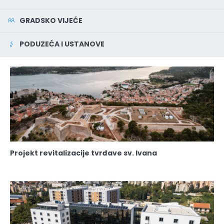
GRADSKO VIJEĆE
PODUZEĆA I USTANOVE
Projekt revitalizacije tvrđave sv. Ivana