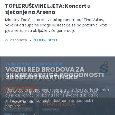
TOPLE RUŠEVINE LJETA: Koncert u
sjećanje na Arsena
Miroslav Tadić, gitarist svjetskog renomea, i Tina Vukov,
vokalistica suptilne snage susrest će se na pozornici kroz
pjesme koje su obilježile više generacija.
03.08.2026. •
KULTURA I SPORT
Podrška za treću životnu dob
SILVER KARTICA POGODNOSTI
Silver kartica pogodnosti nova je inicijativa Grada Šibenika
čiji je cilj pomoći osobama starije životne dobi da na
jednostavan način koriste dostupne pogodnosti i
popuste.