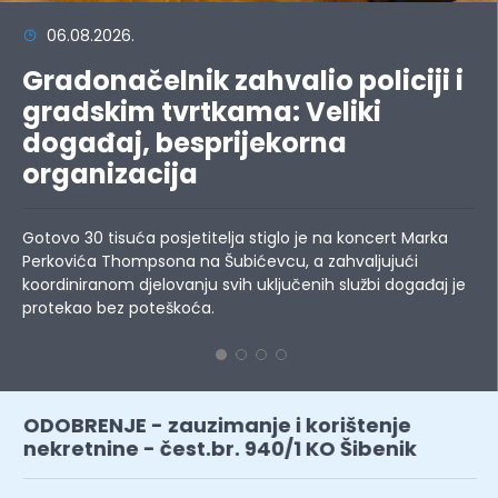
06.08.2026.
Gradonačelnik zahvalio policiji i
gradskim tvrtkama: Veliki
događaj, besprijekorna
organizacija
Gotovo 30 tisuća posjetitelja stiglo je na koncert Marka
Perkovića Thompsona na Šubićevcu, a zahvaljujući
koordiniranom djelovanju svih uključenih službi događaj je
protekao bez poteškoća.
ODOBRENJE - zauzimanje i korištenje
nekretnine - čest.br. 940/1 KO Šibenik