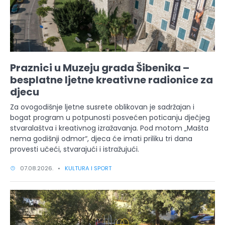
Praznici u Muzeju grada Šibenika –
besplatne ljetne kreativne radionice za
djecu
Za ovogodišnje ljetne susrete oblikovan je sadržajan i
bogat program u potpunosti posvećen poticanju dječjeg
stvaralaštva i kreativnog izražavanja. Pod motom „Mašta
nema godišnji odmor“, djeca će imati priliku tri dana
provesti učeći, stvarajući i istražujući.
07.08.2026. •
KULTURA I SPORT