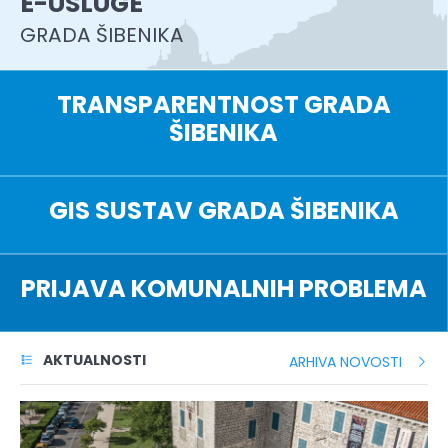
E-USLUGE
GRADA ŠIBENIKA
TRANSPARENTNOST GRADA
ŠIBENIKA
GIS SUSTAV GRADA ŠIBENIKA
PRIJAVA KOMUNALNIH PROBLEMA
AKTUALNOSTI
ARHIVA NOVOSTI