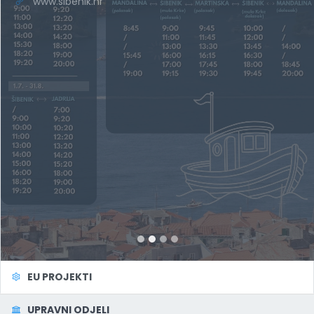
www.sibenik.hr
EU PROJEKTI
UPRAVNI ODJELI