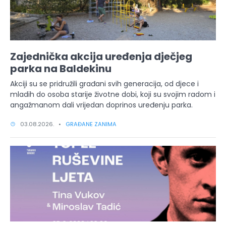
Zajednička akcija uređenja dječjeg
parka na Baldekinu
Akciji su se pridružili građani svih generacija, od djece i
mladih do osoba starije životne dobi, koji su svojim radom i
angažmanom dali vrijedan doprinos uređenju parka.
03.08.2026. •
GRAĐANE ZANIMA